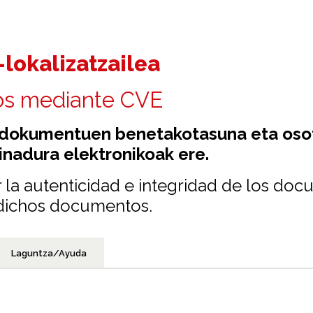
lokalizatzailea
os mediante CVE
 dokumentuen benetakotasuna eta osota
nadura elektronikoak ere.
 la autenticidad e integridad de los doc
n dichos documentos.
Laguntza/Ayuda