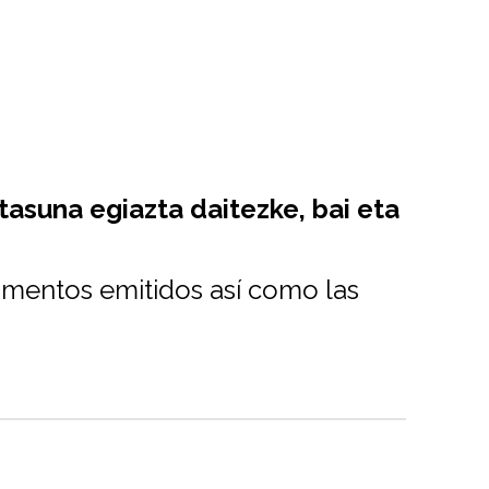
suna egiazta daitezke, bai eta
umentos emitidos así como las