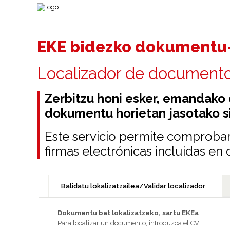
EKE bidezko dokumentu-
Localizador de document
Zerbitzu honi esker, emandako
dokumentu horietan jasotako si
Este servicio permite comprobar
firmas electrónicas incluidas e
Balidatu lokalizatzailea/Validar localizador
Dokumentu bat lokalizatzeko, sartu EKEa
Para localizar un documento, introduzca el CVE